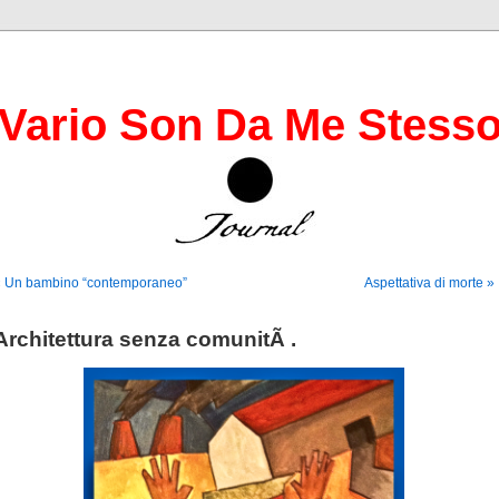
Vario Son Da Me Stess
« Un bambino “contemporaneo”
Aspettativa di morte »
Architettura senza comunitÃ .