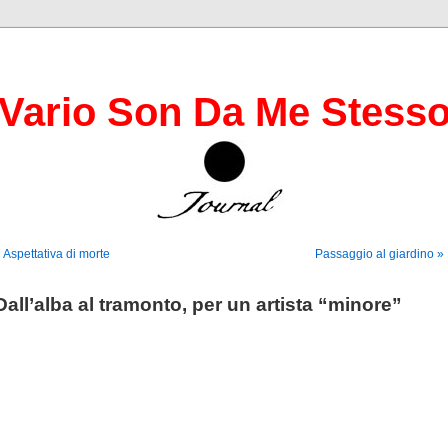
Vario Son Da Me Stess
 Aspettativa di morte
Passaggio al giardino »
Dall’alba al tramonto, per un artista “minore”