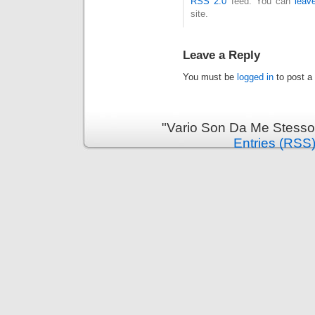
RSS 2.0
feed. You can
leav
site.
Leave a Reply
You must be
logged in
to post a
"Vario Son Da Me Stesso
Entries (RSS