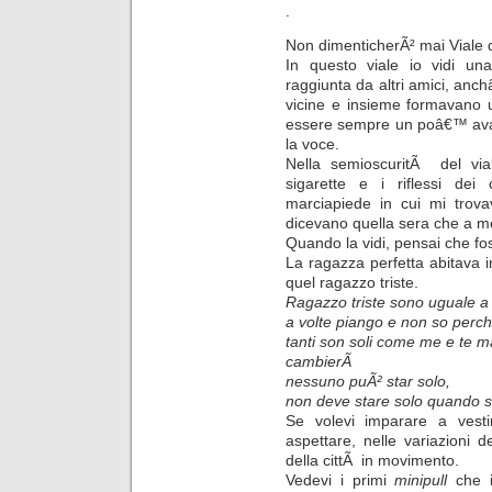
.
Non dimenticherÃ² mai Viale d
In questo viale io vidi un
raggiunta da altri amici, anc
vicine e insieme formavano 
essere sempre un poâ€™ avant
la voce.
Nella semioscuritÃ del via
sigarette e i riflessi dei
marciapiede in cui mi trova
dicevano quella sera che a m
Quando la vidi, pensai che fo
La ragazza perfetta abitava in
quel ragazzo triste.
Ragazzo triste sono uguale a 
a volte piango e non so perc
tanti son soli come me e te m
cambierÃ
nessuno puÃ² star solo,
non deve stare solo quando s
Se volevi imparare a vesti
aspettare, nelle variazioni de
della cittÃ in movimento.
Vedevi i primi
minipull
che i