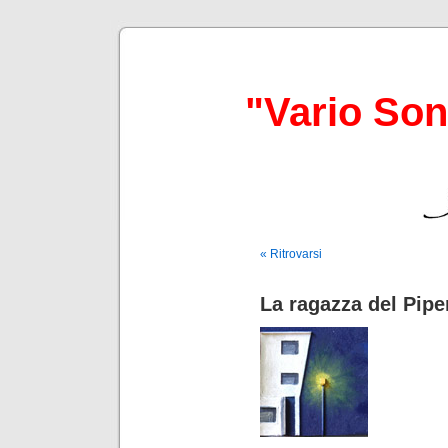
"Vario So
« Ritrovarsi
La ragazza del Piper