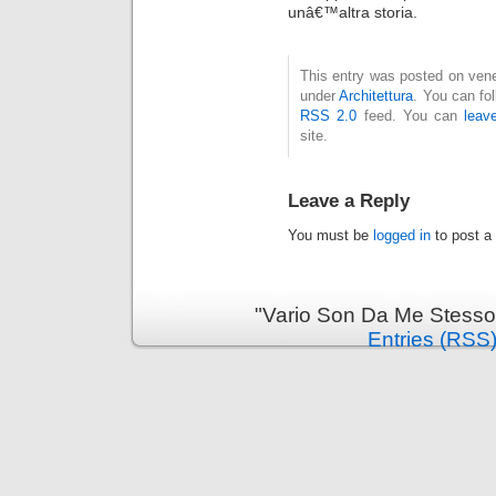
unâ€™altra storia.
This entry was posted on vener
under
Architettura
. You can fo
RSS 2.0
feed. You can
leav
site.
Leave a Reply
You must be
logged in
to post a
"Vario Son Da Me Stesso
Entries (RSS