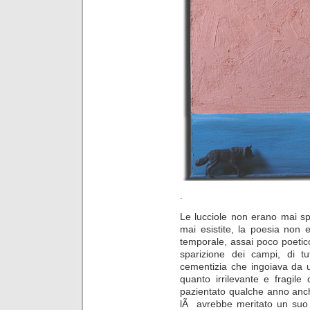
.
Le lucciole non erano mai sp
mai esistite, la poesia non 
temporale, assai poco poetico
sparizione dei campi, di tu
cementizia che ingoiava da u
quanto irrilevante e fragile
pazientato qualche anno anche
lÃ avrebbe meritato un suo r