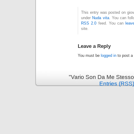
This entry was posted on giove
under
Nuda vita
. You can fol
RSS 2.0
feed. You can
leav
site.
Leave a Reply
You must be
logged in
to post a
"Vario Son Da Me Stesso
Entries (RSS