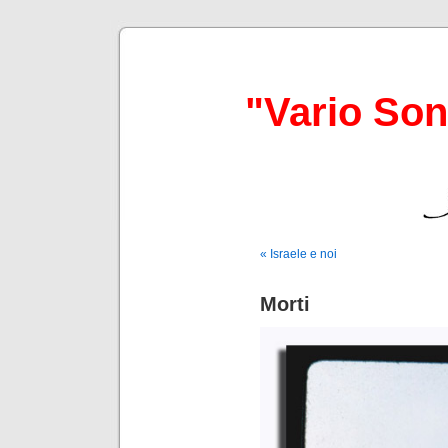
"Vario So
« Israele e noi
Morti