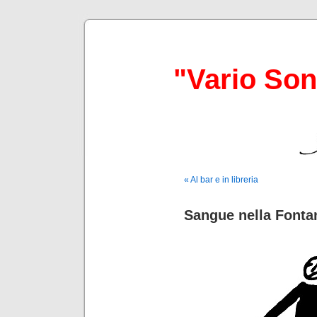
"Vario So
« Al bar e in libreria
Sangue nella Fontan