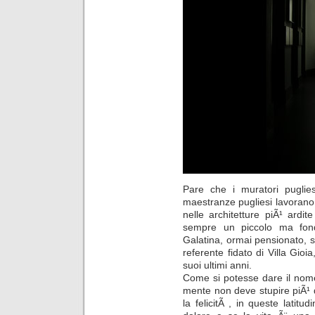
Pare che i muratori pugliesi
maestranze pugliesi lavorano 
nelle architetture piÃ¹ ardit
sempre un piccolo ma fond
Galatina, ormai pensionato, 
referente fidato di Villa Gio
suoi ultimi anni.
Come si potesse dare il nome
mente non deve stupire piÃ¹ 
la felicitÃ , in queste latit