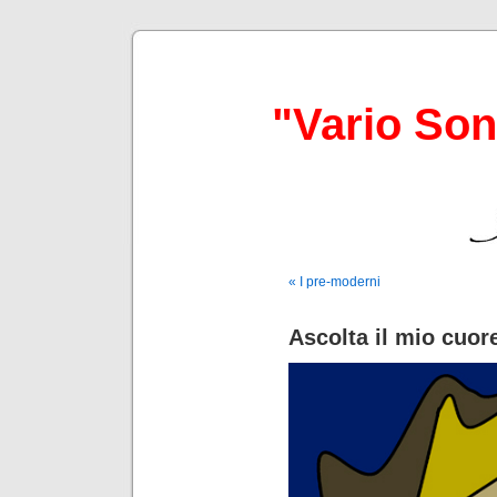
"Vario So
« I pre-moderni
Ascolta il mio cuore