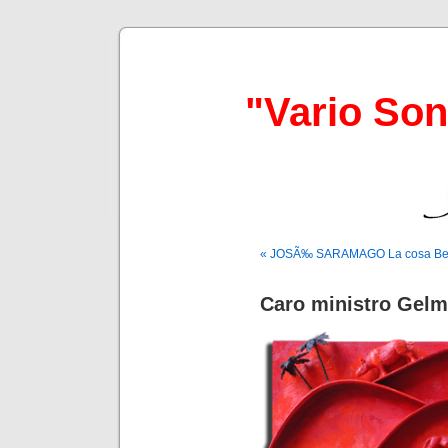
"Vario So
« JOSÃ‰ SARAMAGO La cosa Ber
Caro ministro Gelm