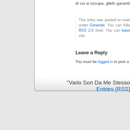
di cui si occupa, glielo garant
This entry was posted on marte
under
Generale
. You can foll
RSS 2.0
feed. You can
leav
site.
Leave a Reply
You must be
logged in
to post a
"Vario Son Da Me Stesso
Entries (RSS