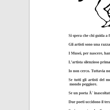
Si spera che chi guida a 
Gli artisti sono una razza
I Musei, per nascere, ha
L’artista silenzioso prim
Io non cerco. Tuttavia no
Se tutti gli artisti de
mondo peggiore.
Se un poeta Ã¨ inascoltato
Due poeti uccidono il ter