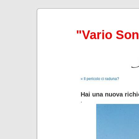
"Vario So
« Il pericolo ci raduna?
Hai una nuova richi
.