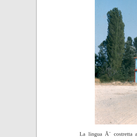
La lingua Ã¨ costretta a