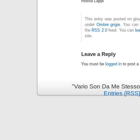
Rosita Lappi
This entry was posted on giove
under
Ombre grigie
. You can 
the
RSS 2.0
feed. You can
le
site.
Leave a Reply
You must be
logged in
to post a
"Vario Son Da Me Stesso
Entries (RSS