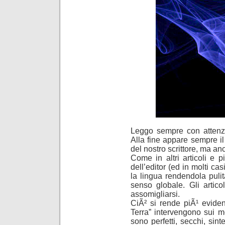
Leggo sempre con attenzio
Alla fine appare sempre i
del nostro scrittore, ma an
Come in altri articoli e pi
dell’editor (ed in molti ca
la lingua rendendola pulita
senso globale. Gli artico
assomigliarsi.
CiÃ² si rende piÃ¹ eviden
Terra” intervengono sui med
sono perfetti, secchi, sint