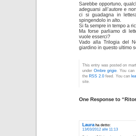
Sarebbe opportuno, qualche 
adeguarsi all’autore e non 
ci si guadagna in lettera
spingendolo in alto.
Si fa sempre in tempo a ri
Ma forse parliamo di let
vuole esserci?
Vado alla Trilogia del 
giardino in questo ultimo 
This entry was posted on marte
under
Ombre grigie
. You can 
the
RSS 2.0
feed. You can
le
site.
One Response to “Rito
Laura
ha detto:
13/03/2012 alle 11:13