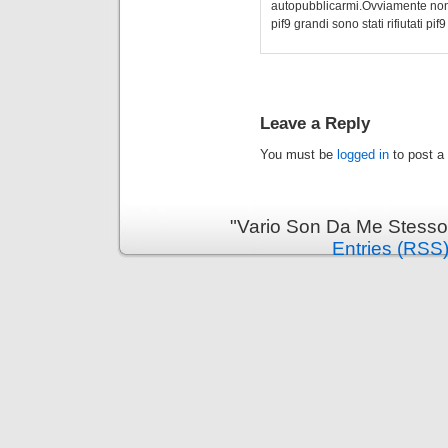
autopubblicarmi.Ovviamente non 
pif9 grandi sono stati rifiutati pi
Leave a Reply
You must be
logged in
to post a
"Vario Son Da Me Stesso
Entries (RSS