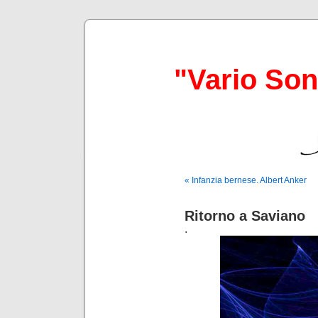
"Vario So
« Infanzia bernese. Albert Anker
Ritorno a Saviano
.