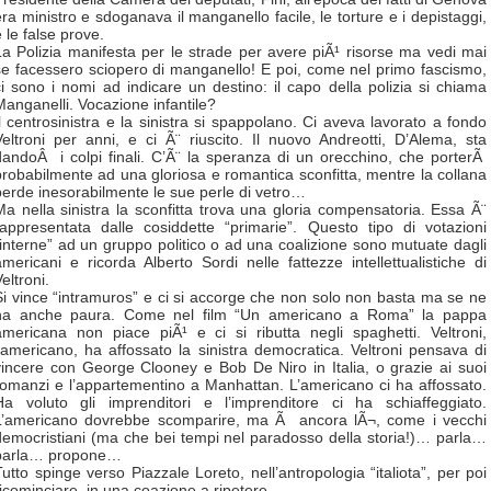
era ministro e sdoganava il manganello facile, le torture e i depistaggi,
 le false prove.
La Polizia manifesta per le strade per avere piÃ¹ risorse ma vedi mai
se facessero sciopero di manganello! E poi, come nel primo fascismo,
ci sono i nomi ad indicare un destino: il capo della polizia si chiama
Manganelli. Vocazione infantile?
Il centrosinistra e la sinistra si spappolano. Ci aveva lavorato a fondo
Veltroni per anni, e ci Ã¨ riuscito. Il nuovo Andreotti, D’Alema, sta
dandoÂ i colpi finali. C’Ã¨ la speranza di un orecchino, che porterÃ
probabilmente ad una gloriosa e romantica sconfitta, mentre la collana
perde inesorabilmente le sue perle di vetro…
Ma nella sinistra la sconfitta trova una gloria compensatoria. Essa Ã¨
rappresentata dalle cosiddette “primarie”. Questo tipo di votazioni
“interne” ad un gruppo politico o ad una coalizione sono mutuate dagli
americani e ricorda Alberto Sordi nelle fattezze intellettualistiche di
eltroni.
Si vince “intramuros” e ci si accorge che non solo non basta ma se ne
ha anche paura. Come nel film “Un americano a Roma” la pappa
americana non piace piÃ¹ e ci si ributta negli spaghetti. Veltroni,
l’americano, ha affossato la sinistra democratica. Veltroni pensava di
vincere con George Clooney e Bob De Niro in Italia, o grazie ai suoi
romanzi e l’appartementino a Manhattan. L’americano ci ha affossato.
Ha voluto gli imprenditori e l’imprenditore ci ha schiaffeggiato.
L’americano dovrebbe scomparire, ma Ã ancora lÃ¬, come i vecchi
democristiani (ma che bei tempi nel paradosso della storia!)… parla…
parla… propone…
Tutto spinge verso Piazzale Loreto, nell’antropologia “italiota”, per poi
ricominciare, in una coazione a ripetere.