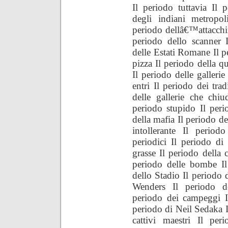
Il periodo tuttavia Il p
degli indiani metropoli
periodo dellâ€™attacchin
periodo dello scanner I
delle Estati Romane Il p
pizza Il periodo della q
Il periodo delle galleri
entri Il periodo dei trad
delle gallerie che chi
periodo stupido Il peri
della mafia Il periodo de
intollerante Il period
periodici Il periodo di
grasse Il periodo della c
periodo delle bombe Il
dello Stadio Il periodo 
Wenders Il periodo de
periodo dei campeggi I
periodo di Neil Sedaka I
cattivi maestri Il per