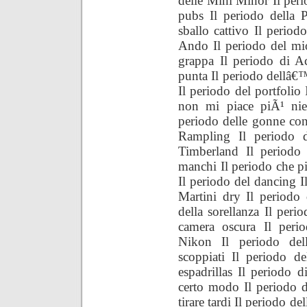
delle Mini Minor Il perio
pubs Il periodo della P
sballo cattivo Il period
Ando Il periodo del mi
grappa Il periodo di Ac
punta Il periodo dellâ€
Il periodo del portfolio
non mi piace piÃ¹ nien
periodo delle gonne con
Rampling Il periodo de
Timberland Il periodo 
manchi Il periodo che pi
Il periodo del dancing I
Martini dry Il periodo
della sorellanza Il perio
camera oscura Il perio
Nikon Il periodo del
scoppiati Il periodo de
espadrillas Il periodo
certo modo Il periodo d
tirare tardi Il periodo d