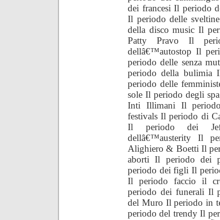
dei francesi Il periodo d
Il periodo delle sveltin
della disco music Il p
Patty Pravo Il peri
dellâ€™autostop Il peri
periodo delle senza mu
periodo della bulimia I
periodo delle femministe
sole Il periodo degli spa
Inti Illimani Il peri
festivals Il periodo di C
Il periodo dei Jef
dellâ€™austerity Il p
Alighiero & Boetti Il per
aborti Il periodo dei 
periodo dei figli Il peri
Il periodo faccio il c
periodo dei funerali I
del Muro Il periodo in t
periodo del trendy Il peri