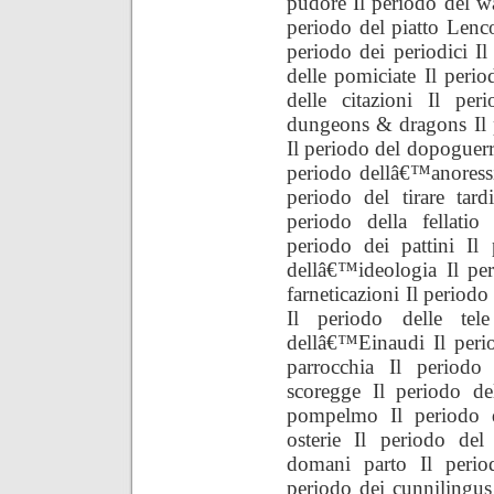
pudore Il periodo del w
periodo del piatto Lenco
periodo dei periodici I
delle pomiciate Il perio
delle citazioni Il per
dungeons & dragons Il 
Il periodo del dopoguerra
periodo dellâ€™anoressi
periodo del tirare tar
periodo della fellatio
periodo dei pattini Il
dellâ€™ideologia Il per
farneticazioni Il periodo
Il periodo delle tel
dellâ€™Einaudi Il perio
parrocchia Il periodo
scoregge Il periodo d
pompelmo Il periodo de
osterie Il periodo del
domani parto Il peri
periodo dei cunnilingus