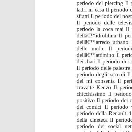
periodo del piercing Il 
ladri in casa Il periodo 
sfratti Il periodo del nos
Il periodo delle televi
periodo la coca mai Il
dellâ€™idrolitina Il pe
dellâ€™arredo urbano I
delle multe Il period
dellâ€™attimino Il peri
dei diari Il periodo dei
Il periodo delle palestr
periodo degli zoccoli Il
del mi consenta Il per
cravatte Kenzo Il peri
chicchissimo Il period
positivo Il periodo dei c
dei comici Il periodo 
periodo della Renault 4
della cineteca Il perio
periodo dei social ne