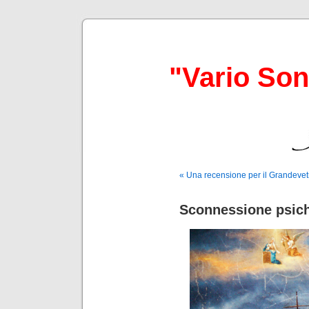
"Vario So
« Una recensione per il Grandevet
Sconnessione psic