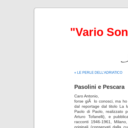
"Vario So
« LE PERLE DELL’ADRIATICO
Pasolini e Pescara
Caro Antonio,
forse giÃ lo conosci, ma ho 
dal reportage dal titolo La 
Paolo di Paolo, realizzato 
Arturo Tofanelli), e pubbli
racconti 1946-1961, Milano,
originali (conservati dalla cu