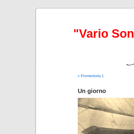
"Vario So
« Promemoria 1
Un giorno