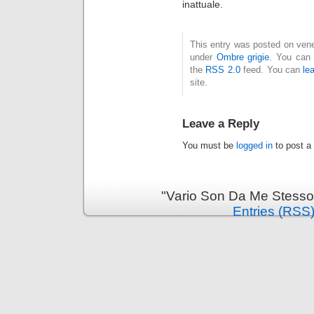
inattuale.
This entry was posted on vener
under
Ombre grigie
. You can 
the
RSS 2.0
feed. You can
le
site.
Leave a Reply
You must be
logged in
to post a
"Vario Son Da Me Stesso
Entries (RSS