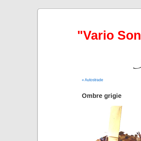
"Vario So
« Autostrade
Ombre grigie