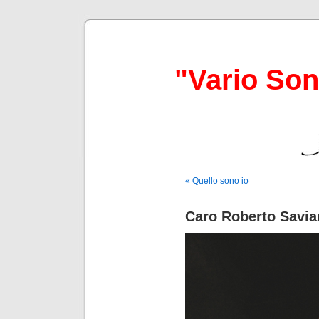
"Vario So
« Quello sono io
Caro Roberto Savi