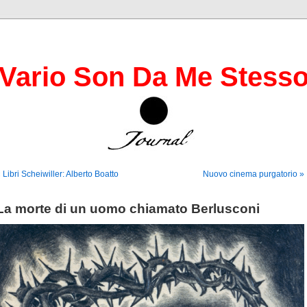
Vario Son Da Me Stess
 Libri Scheiwiller: Alberto Boatto
Nuovo cinema purgatorio »
La morte di un uomo chiamato Berlusconi