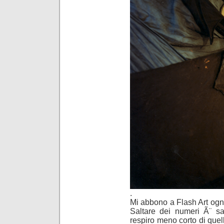
.
Mi abbono a Flash Art ogni
Saltare dei numeri Ã¨ sa
respiro meno corto di que