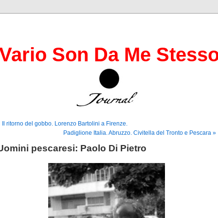
Vario Son Da Me Stess
 Il ritorno del gobbo. Lorenzo Bartolini a Firenze.
Padiglione Italia. Abruzzo. Civitella del Tronto e Pescara »
Uomini pescaresi: Paolo Di Pietro