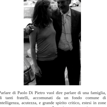
Parlare di Paolo Di Pietro vuol dire parlare di una famiglia,
di tanti fratelli, accomunati da un fondo comune di
intelligenza, acutezza, e grande spirito critico, estesi in zone