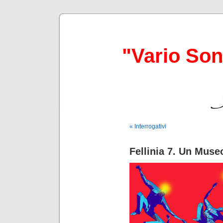
"Vario So
« Interrogativi
Fellinia 7. Un Muse