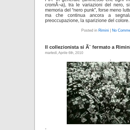
cromÃ¬a), tra le variazioni del nero, 
memoria del “nero punk”, forse meno luttu
ma che continua ancora a segnal
preoccupazione, la sparizione del colore.
Posted in
Rimini
|
No Comme
Il collezionista si Ã¨ fermato a Rimin
martedì, Aprile 6th, 2010
.
.