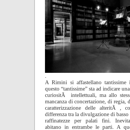
.
A Rimini si affastellano tantissime i
questo “tantissime” sta ad indicare una
curiositÃ intellettuali, ma allo st
mancanza di concertazione, di regia, 
caratterizzazione delle alteritÃ , 
differenza tra la divulgazione di basso l
raffinatezze per palati fini. Inevit
abitano in entrambe le parti. A qu