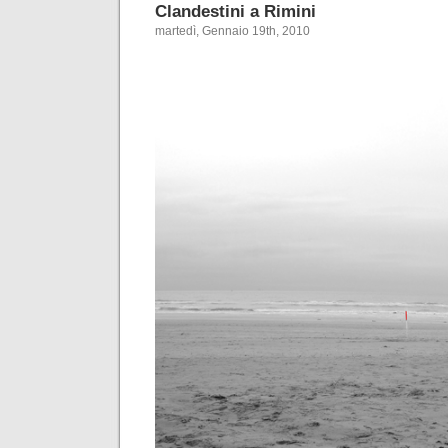
Clandestini a Rimini
martedì, Gennaio 19th, 2010