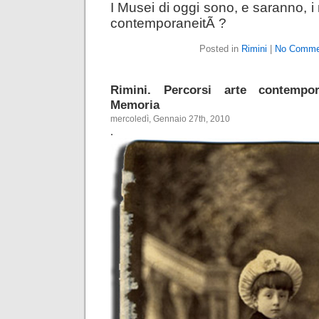
I Musei di oggi sono, e saranno, i 
contemporaneitÃ ?
Posted in
Rimini
|
No Comme
Rimini. Percorsi arte contempo
Memoria
mercoledì, Gennaio 27th, 2010
.