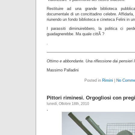
Restituire ad una grande biblioteca pubbl
documentale di un concittadino celebre. Affidarla,
riunendo un fondo biblioteca e cineteca Felini in u
I parassiti diminuirebbero, la politica ci p
guadagnerebbe. Ma quale cittÃ ?
.
———————————————————————
Ottimo e abbondante. Una riflessione dai pensieri l
Massimo Palladini
Posted in
Rimini
|
No Comme
Pittori riminesi. Orgogliosi con preg
lunedì, Ottobre 18th, 2010
.