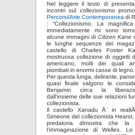
Nel leggere il testo di presenta
incontri sul collezionismo promo
Percorsi/Arte Contemporanea
di R
: “Collezionismo. La magnific
immediatamente mi sono torn
alcune immagini di
Citizen Kane
d
le lunghe sequenze dei magazz
castello di Charles Foster 
mostruosa collezione di oggetti 
americano, molti dei quali an
piombati in enormi casse di legno.
Per questa lunga, delirante, pano
quasi finale valgono le conside
Benjamin circa la liberazio
dall’insieme delle sue relazioni fu
collezionista.
Il castello Xanadu Ã¨ in real
Simeone del collezionista Hearst,
predatoria dimostra che la
l’immaginazione di Welles. Lo