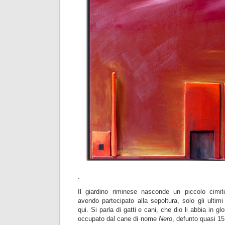
.
Il giardino riminese nasconde un piccolo cimite
avendo partecipato alla sepoltura, solo gli ultim
qui. Si parla di gatti e cani, che dio li abbia in gl
occupato dal cane di nome
Nero
, defunto quasi 15