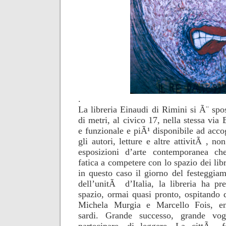
.
La libreria Einaudi di Rimini si Ã¨ spo
di metri, al civico 17, nella stessa via
e funzionale e piÃ¹ disponibile ad accog
gli autori, letture e altre attivitÃ , no
esposizioni d’arte contemporanea c
fatica a competere con lo spazio dei libr
in questo caso il giorno del festeggi
dell’unitÃ d’Italia, la libreria ha pr
spazio, ormai quasi pronto, ospitando d
Michela Murgia e Marcello Fois, en
sardi. Grande successo, grande vogl