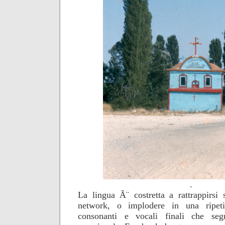
.
La lingua Ã¨ costretta a rattrappirsi
network, o implodere in una ripeti
consonanti e vocali finali che se