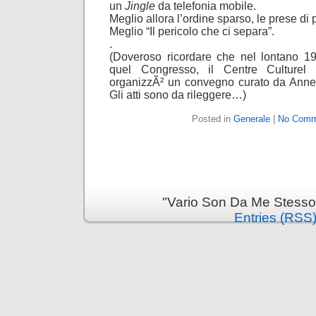
un
Jingle
da telefonia mobile.
Meglio allora l’ordine sparso, le prese di p
Meglio “Il pericolo che ci separa”.
.
(Doveroso ricordare che nel lontano 19
quel Congresso, il Centre Culture
organizzÃ² un convegno curato da Anne
Gli atti sono da rileggere…)
Posted in
Generale
|
No Comm
"Vario Son Da Me Stesso
Entries (RSS