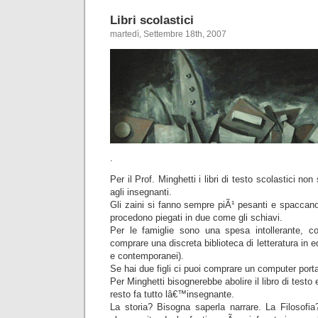
Libri scolastici
martedì, Settembre 18th, 2007
.
Per il Prof. Minghetti i libri di testo scolastici no
agli insegnanti.
Gli zaini si fanno sempre piÃ¹ pesanti e spaccan
procedono piegati in due come gli schiavi.
Per le famiglie sono una spesa intollerante, c
comprare una discreta biblioteca di letteratura in 
e contemporanei).
Se hai due figli ci puoi comprare un computer porta
Per Minghetti bisognerebbe abolire il libro di testo e 
resto fa tutto lâ€™insegnante.
La storia? Bisogna saperla narrare. La Filosofia