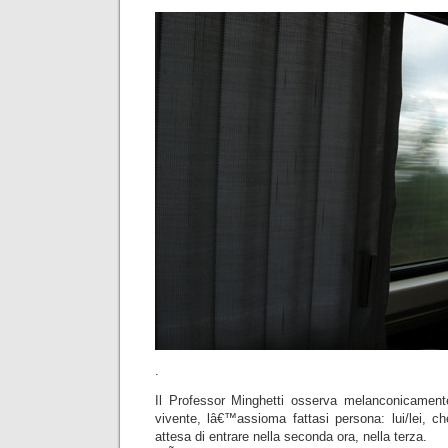
.
Il Professor Minghetti osserva melanconicamente 
vivente, lâ€™assioma fattasi persona: lui/lei, c
attesa di entrare nella seconda ora, nella terza.