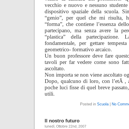
vecchio e nuovo e nessuno studente 
dispositivo spaziale della scuola. S
“genio”, per quel che mi risulta, h
“forma”, che contiene l’essenza dello
partecipano, ma senza avere la per
“plastica” della partecipazione.
fondamentale, per gettare tempest
geometrico- formativo arcaico.
Un buon professore deve fare questo
tavoli per far vedere come sono fatti
ascoltato.
Non importa se non viene ascoltato og
Dopo, qualcuno di loro, con l’etÃ , 
poche luci fisse di quel breve passato,
utili.
Posted in
Scuola
|
No Comme
Il nostro futuro
lunedì, Ottobre 22nd, 2007