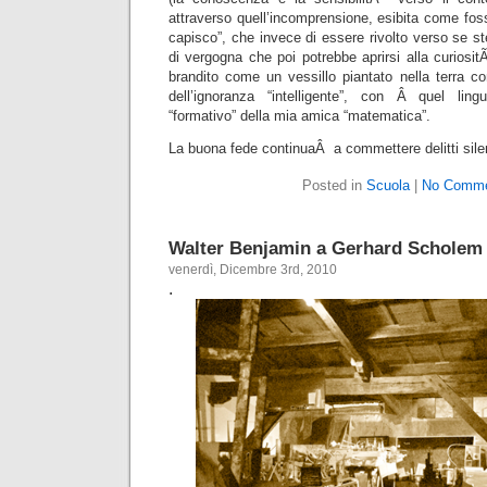
attraverso quell’incomprensione, esibita come fos
capisco”, che invece di essere rivolto verso se st
di vergogna che poi potrebbe aprirsi alla curiosit
brandito come un vessillo piantato nella terra co
dell’ignoranza “intelligente”, con Â quel ling
“formativo” della mia amica “matematica”.
La buona fede continuaÂ a commettere delitti sil
Posted in
Scuola
|
No Comme
Walter Benjamin a Gerhard Scholem
venerdì, Dicembre 3rd, 2010
.