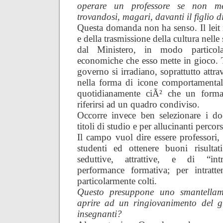
operare un professore se non me
trovandosi, magari, davanti il figlio 
Questa domanda non ha senso. Il leit 
e della trasmissione della cultura nell
dal Ministero, in modo particol
economiche che esso mette in gioco. Tu
governo si irradiano, soprattutto attra
nella forma di icone comportamental
quotidianamente ciÃ² che un forma
riferirsi ad un quadro condiviso.
Occorre invece ben selezionare i do
titoli di studio e per allucinanti perco
Il campo vuol dire essere professori, e
studenti ed ottenere buoni risultat
seduttive, attrattive, e di “intr
performance formativa; per intratte
particolarmente colti.
Questo presuppone uno smantellam
aprire ad un ringiovanimento del gr
insegnanti?