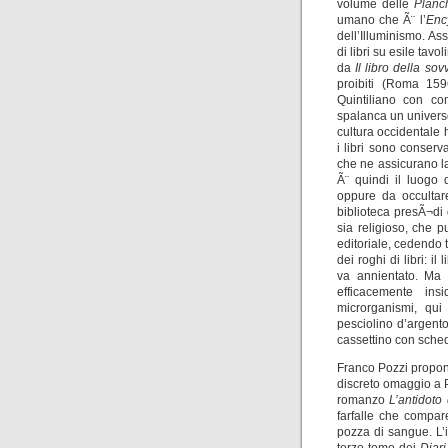
volume delle
Planc
umano che Ã¨ l’
Enc
dell’Illuminismo. As
di libri su esile ta
da
Il libro della so
proibiti (Roma 15
Quintiliano con co
spalanca un universo 
cultura occidentale 
i libri sono conserv
che ne assicurano la
Ã¨ quindi il luogo
oppure da occultar
biblioteca presÃ¬di d
sia religioso, che 
editoriale, cedendo 
dei roghi di libri: i
va annientato. Ma 
efficacemente insi
microrganismi, qui
pesciolino d’argent
cassettino con sched
Franco Pozzi propone
discreto omaggio a 
romanzo
L’antidoto
farfalle che compar
pozza di sangue. L’i