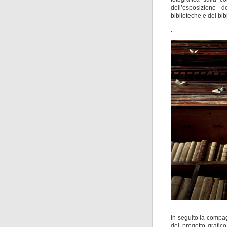
dell’esposizione d
biblioteche e dei bibl
.
In seguito la compag
del progetto grafic