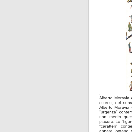
.
Alberto Moravia 
scorso, nel sen
Alberto Moravia 
“urgenza” contem
non merita que
piacere. Le “figu
“caratteri” cont
appare lontano e