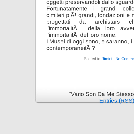
oggetti preservandoli dallo sguard
Fortunatamente i grandi colle
cimiteri piÃ¹ grandi, fondazioni e m
progettati da archistars c
l’immortalitÃ della loro avven
l’immortalitÃ del loro nome.
I Musei di oggi sono, e saranno, i 
contemporaneitÃ ?
Posted in
Rimini
|
No Comme
"Vario Son Da Me Stesso
Entries (RSS