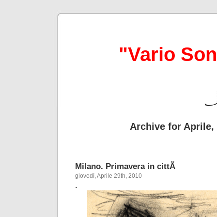
"Vario So
Archive for Aprile,
Milano. Primavera in cittÃ
giovedì, Aprile 29th, 2010
.