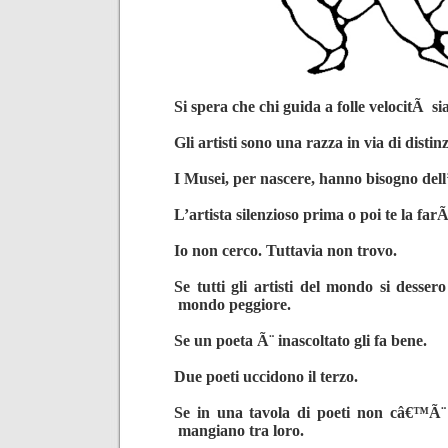
Si spera che chi guida a folle velocitÃ si
Gli artisti sono una razza in via di distin
I Musei, per nascere, hanno bisogno dell
L’artista silenzioso prima o poi te la fa
Io non cerco. Tuttavia non trovo.
Se tutti gli artisti del mondo si dess
mondo peggiore.
Se un poeta Ã¨ inascoltato gli fa bene.
Due poeti uccidono il terzo.
Se in una tavola di poeti non câ€™Ã¨
mangiano tra loro.