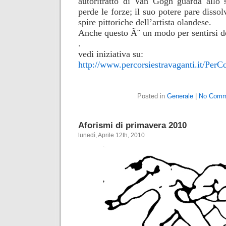
autoritratto di Van Gogh guarda allo 
perde le forze; il suo potere pare dissol
spire pittoriche dell’artista olandese.
Anche questo Ã¨ un modo per sentirsi d
.
vedi iniziativa su:
http://www.percorsiestravaganti.it/Per
Posted in
Generale
|
No Comm
Aforismi di primavera 2010
lunedì, Aprile 12th, 2010