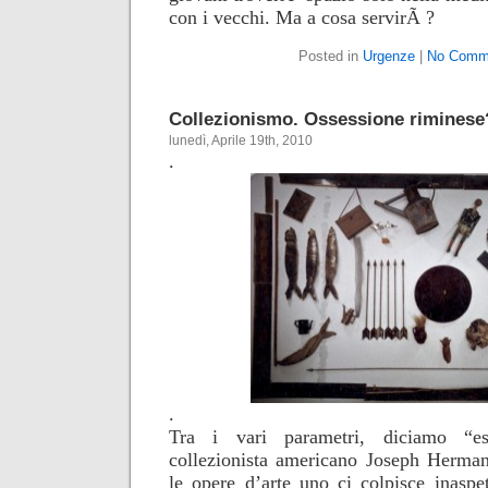
con i vecchi. Ma a cosa servirÃ ?
Posted in
Urgenze
|
No Comm
Collezionismo. Ossessione riminese
lunedì, Aprile 19th, 2010
.
.
Tra i vari parametri, diciamo “es
collezionista americano Joseph Herman
le opere d’arte uno ci colpisce inaspet