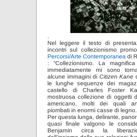
.
Nel leggere il testo di presenta
incontri sul collezionismo promo
Percorsi/Arte Contemporanea
di R
: “Collezionismo. La magnific
immediatamente mi sono torn
alcune immagini di
Citizen Kane
d
le lunghe sequenze dei magazz
castello di Charles Foster 
mostruosa collezione di oggetti 
americano, molti dei quali an
piombati in enormi casse di legno.
Per questa lunga, delirante, pano
quasi finale valgono le conside
Benjamin circa la liberazio