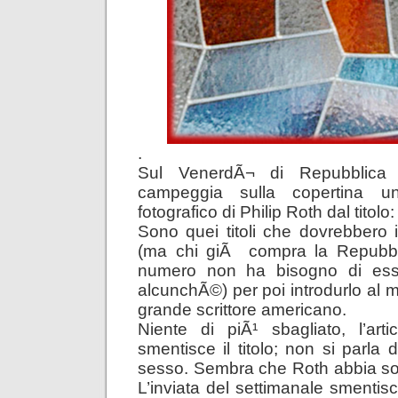
.
Sul VenerdÃ¬ di Repubblica 
campeggia sulla copertina un 
fotografico di Philip Roth dal titolo: 
Sono quei titoli che dovrebbero in
(ma chi giÃ compra la Repubbl
numero non ha bisogno di esse
alcunchÃ©) per poi introdurlo al m
grande scrittore americano.
Niente di piÃ¹ sbagliato, l’artic
smentisce il titolo; non si parla d
sesso. Sembra che Roth abbia solo
L’inviata del settimanale smentis