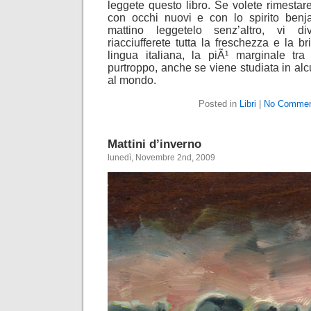
leggete questo libro. Se volete rimestare 
con occhi nuovi e con lo spirito benj
mattino leggetelo senz’altro, vi dive
riacciufferete tutta la freschezza e la br
lingua italiana, la piÃ¹ marginale tra
purtroppo, anche se viene studiata in alc
al mondo.
Posted in
Libri
|
No Commen
Mattini d’inverno
lunedì, Novembre 2nd, 2009