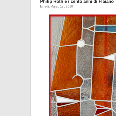
Philip Roth e i cento anni di Flaiano
lunedì, Marzo 1st, 2010
.