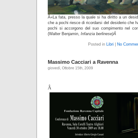
Â«La fata, presso la quale si ha diritto a un desi
che a pochi riesce di ricordarsi del desiderio che
pochi si accorgono del suo compimento nel cors
(Walter Benjamin,
Infanzia berlinese)Â
Posted in
Libri
|
No Commen
Massimo Cacciari a Ravenna
giovedì, Ottobre 15th, 2009
Â