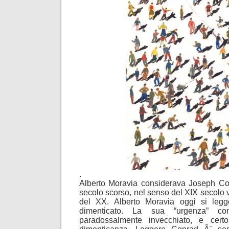
.
Alberto Moravia considerava Joseph Con
secolo scorso, nel senso del XIX secolo v
del XX. Alberto Moravia oggi si leg
dimenticato. La sua “urgenza” c
paradossalmente invecchiato, e cert