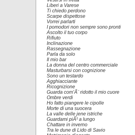
Liberi a Varese
Ti chiedo perdono
Scarpe dispettose
Vorrei parlarti
I pomodori non sempre sono pronti
Ascolto il tuo corpo
Rifiuto
Inclinazione
Rassegnazione
Parla da solo
Il mio bar
La donna del centro commerciale
Masturbarsi con cognizione
Sono un testardo
Agghiacciante
Ricognizione
Guarda com’Ã¨ ridotto il mio cuore
Ombre verdi
Ho fatto piangere le cipolle
Morte di una suocera
La valle delle jene istriche
Guardami piÃ¹ a lungo
Chattare in inverno
Tra le dune di Lido di Savio