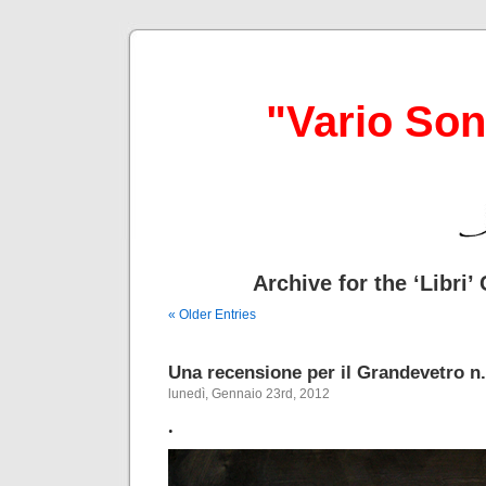
"Vario So
Archive for the ‘Libri’
« Older Entries
Una recensione per il Grandevetro n.
lunedì, Gennaio 23rd, 2012
.