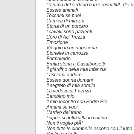
L’anima del sedano e la sensualitÃ del 
Essere animali
Toccami se puoi
L’amica di mia zia
Storia di un porcaro
I cavalli sono pazienti
L’oro di Aci Trezza
Emozione
Viaggio in un dopocena
Storielle in carrozza
Formaleide
Brutta storia a Casalborsetti
Il giardino della mia infanzia
Lasciami andare
Essere donna domani
Il segreto di mia sorella
La vedova di Faenza
Bambino mio
Il mio incontro con Padre Pio
Amami se vuoi
L’arrivo del treno
I cipressi della villa in collina
Non ti voglio piÃ¹
Non tutte le ciambelle escono con il lupo
Vestirsi in fretta