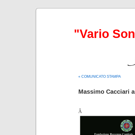
"Vario So
« COMUNICATO STAMPA
Massimo Cacciari 
Â