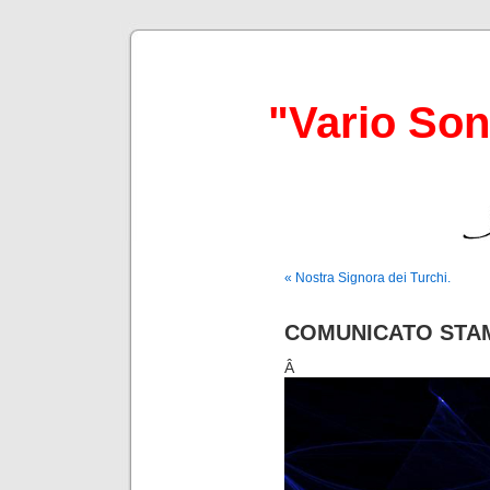
"Vario So
« Nostra Signora dei Turchi.
COMUNICATO STA
Â