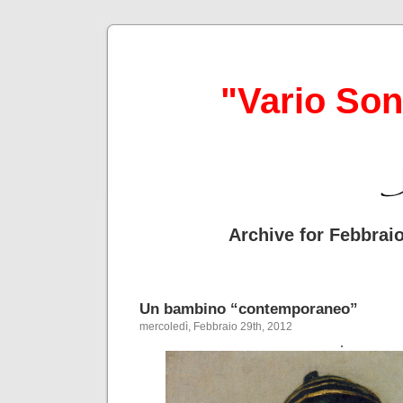
"Vario So
Archive for Febbraio
Un bambino “contemporaneo”
mercoledì, Febbraio 29th, 2012
.