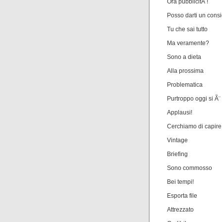
Ora pubblicitÃ !
Posso darti un consi
Tu che sai tutto
Ma veramente?
Sono a dieta
Alla prossima
Problematica
Purtroppo oggi si Ã¨
Applausi!
Cerchiamo di capire
Vintage
Briefing
Sono commosso
Bei tempi!
Esporta file
Attrezzato