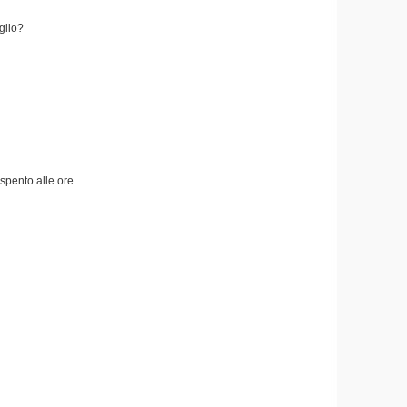
glio?
 spento alle ore…