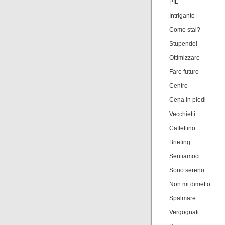
PIL
Intrigante
Come stai?
Stupendo!
Ottimizzare
Fare futuro
Centro
Cena in piedi
Vecchietti
Caffettino
Briefing
Sentiamoci
Sono sereno
Non mi dimetto
Spalmare
Vergognati