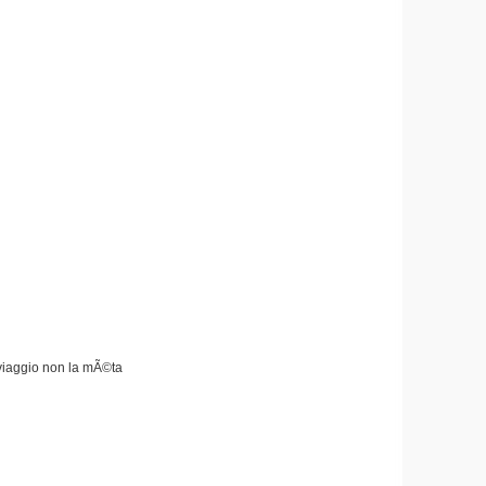
 viaggio non la mÃ©ta