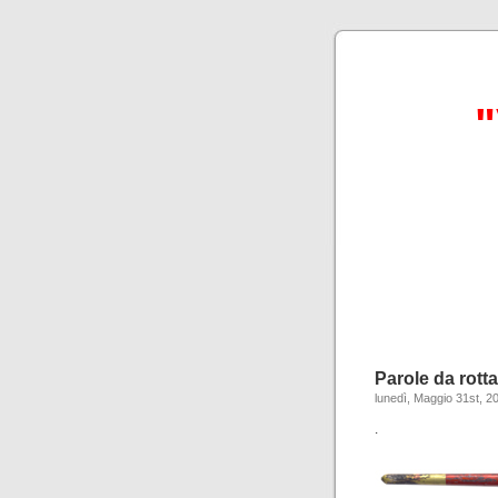
"
Parole da rott
lunedì, Maggio 31st, 2
.