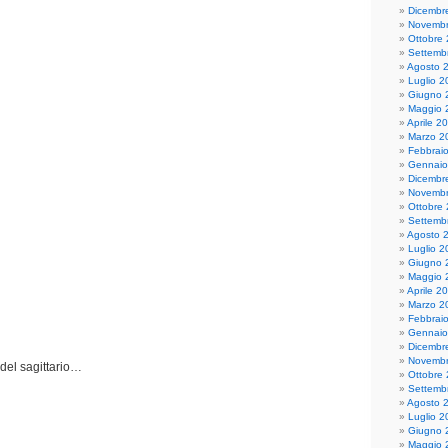
Dicembr
Novembr
Ottobre
Settemb
Agosto 
Luglio 2
Giugno 
Maggio 
Aprile 2
Marzo 2
Febbrai
Gennaio
Dicembr
Novembr
Ottobre
Settemb
Agosto 
Luglio 2
Giugno 
Maggio 
Aprile 2
Marzo 2
Febbrai
Gennaio
Dicembr
Novembr
 del sagittario…
Ottobre
Settemb
Agosto 
Luglio 2
Giugno 
Maggio 