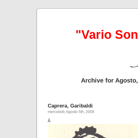
"Vario So
Archive for Agosto
Caprera, Garibaldi
mercoledì, Agosto 5th, 2009
Â