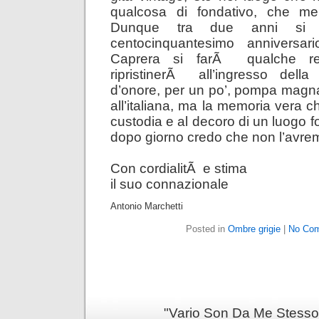
qualcosa di fondativo, che mer
Dunque tra due anni si 
centocinquantesimo anniversar
Caprera si farÃ qualche res
ripristinerÃ all’ingresso dell
d’onore, per un po’, pompa magna
all’italiana, ma la memoria vera c
custodia e al decoro di un luogo f
dopo giorno credo che non l’avre
Con cordialitÃ e stima
il suo connazionale
Antonio Marchetti
Posted in
Ombre grigie
|
No Co
"Vario Son Da Me Stesso