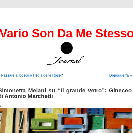
Vario Son Da Me Stess
 Passare al bosco o l’Isola delle Rose?
Dopoguerra »
Simonetta Melani su “Il grande vetro”: Gineceo
di Antonio Marchetti
Â