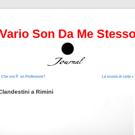
Vario Son Da Me Stess
 Che cos’Ã¨ un Professore?
La scuola di carta »
Clandestini a Rimini