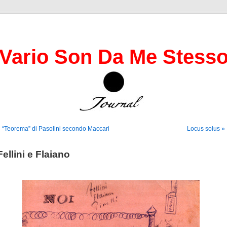
Vario Son Da Me Stess
 “Teorema” di Pasolini secondo Maccari
Locus solus »
Fellini e Flaiano