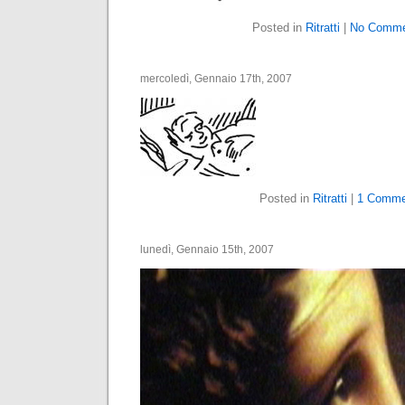
Posted in
Ritratti
|
No Comme
mercoledì, Gennaio 17th, 2007
Posted in
Ritratti
|
1 Comme
lunedì, Gennaio 15th, 2007