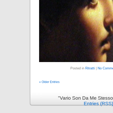
Posted in
Ritratti
|
No Comme
« Older Entries
"Vario Son Da Me Stesso
Entries (RSS