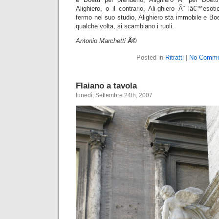
Alighiero, o il contrario, Ali-ghiero Ã¨ lâ€™eso
fermo nel suo studio, Alighiero sta immobile e Boe
qualche volta, si scambiano i ruoli.
Antonio Marchetti
Â©
Posted in
Ritratti
|
No Comme
Flaiano a tavola
lunedì, Settembre 24th, 2007