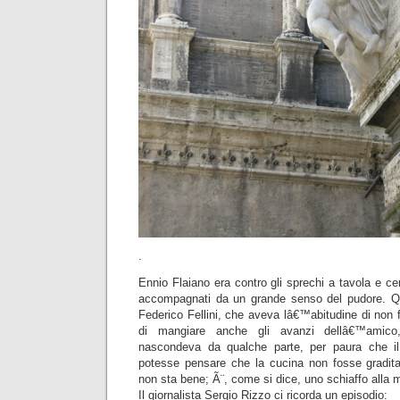
.
Ennio Flaiano era contro gli sprechi a tavola e ce
accompagnati da un grande senso del pudore. 
Federico Fellini, che aveva lâ€™abitudine di non fi
di mangiare anche gli avanzi dellâ€™amico
nascondeva da qualche parte, per paura che il pr
potesse pensare che la cucina non fosse gradita.
non sta bene; Ã¨, come si dice, uno schiaffo alla m
Il giornalista Sergio Rizzo ci ricorda un episodio: