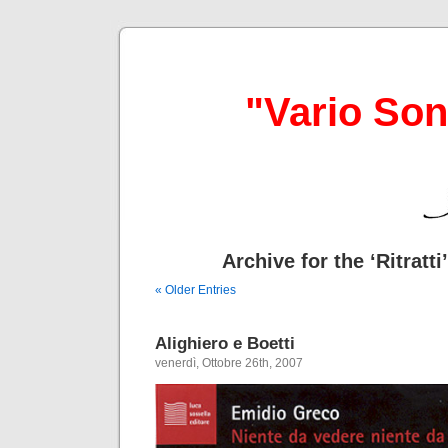
"Vario So
Archive for the ‘Ritratti
« Older Entries
Alighiero e Boetti
venerdì, Ottobre 26th, 2007